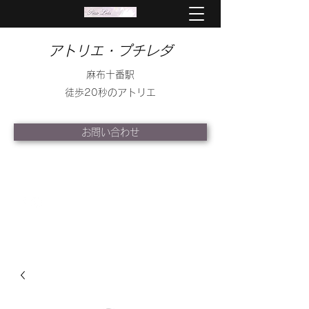
アトリエ・プチレダ
麻布十番駅
徒歩20秒のアトリエ
お問い合わせ
info@petite-leda.com