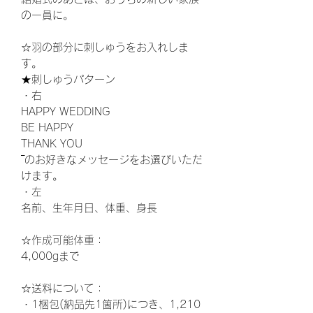
の一員に。
☆羽の部分に刺しゅうをお入れしま
す。
★刺しゅうパターン
・右
HAPPY WEDDING
BE HAPPY
THANK YOU
‾のお好きなメッセージをお選びいただ
けます。
・左
名前、生年月日、体重、身長
☆作成可能体重：
4,000gまで
☆
送料について：
・1梱包(納品先1箇所)につき、1,210