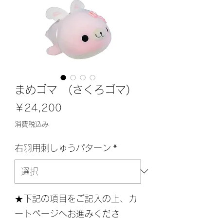
まめゴマ (さくろゴマ)
価
￥24,200
格
消費税込み
右羽用刺しゅうパターン
*
★下記の項目をご記入の上、カ
ートページへお進みくださ