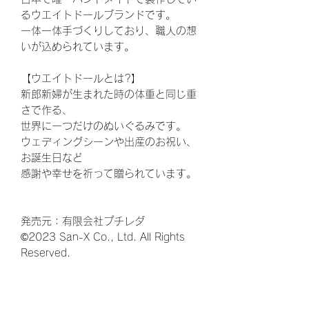
るウエイトドールブランドです。
一体一体手づくりしており、職人の想
いが込められています。
【ウエイトドールとは?】
新郎新婦が生まれた時の体重と同じ重
さで作る、
世界に一つだけのぬいぐるみです。
ウェディングシーンや出産のお祝い、
お誕生日など
感謝や幸せを祈って贈られています。
発売元：有限会社プチレダ
©2023 San-X Co., Ltd. All Rights
Reserved.
ウェディング、結婚式、披露宴、花