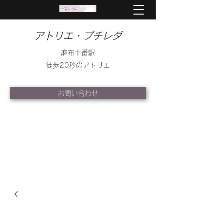
アトリエ・プチレダ
麻布十番駅
徒歩20秒のアトリエ
お問い合わせ
info@petite-leda.com