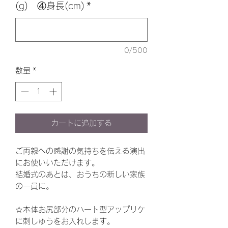
(g) ④身長(cm)
*
0/500
数量
*
カートに追加する
ご両親への感謝の気持ちを伝える演出
にお使いいただけます。
結婚式のあとは、おうちの新しい家族
の一員に。
☆本体お尻部分のハート型アップリケ
に刺しゅうをお入れします。