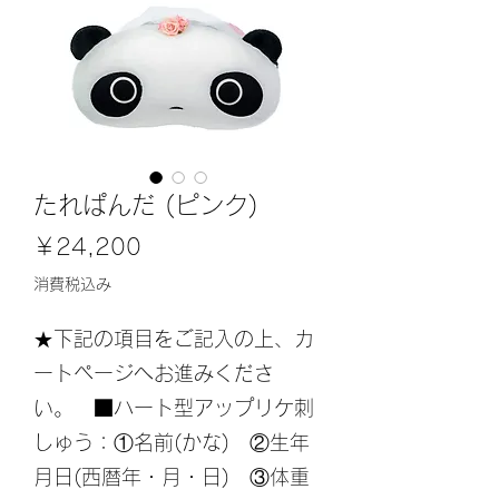
たれぱんだ (ピンク)
価
￥24,200
格
消費税込み
★下記の項目をご記入の上、カ
ートページへお進みくださ
い。 ■ハート型アップリケ刺
しゅう：①名前(かな) ②生年
月日(西暦年・月・日) ③体重