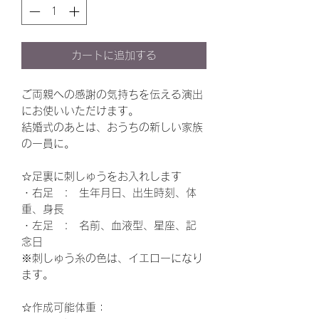
カートに追加する
ご両親への感謝の気持ちを伝える演出
にお使いいただけます。
結婚式のあとは、おうちの新しい家族
の一員に。
☆足裏に刺しゅうをお入れします
・右足 : 生年月日、出生時刻、体
重、身長
・左足 : 名前、血液型、星座、記
念日
※刺しゅう糸の色は、イエローになり
ます。
☆作成可能体重：