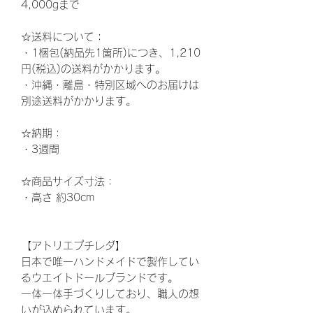
4,000gまで
☆
送料について：
・1梱包(納品先1箇所)につき、1,210
円(税込)の送料がかかります。
・沖縄・離島・特別区域へのお届けは
別途送料がかかります。
☆納期
：
・3週間
☆
商品サイズ寸法：
・高さ
約30
cm
【アトリエプチレダ】
日本で唯一ハンドメイドで製作してい
るウエイトドールブランドです。
一体一体手づくりしており、職人の想
いが込められています。