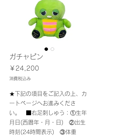
ガチャピン
価
￥24,200
格
消費税込み
★下記の項目をご記入の上、カ
ートページへお進みくださ
い。 ■右足刺しゅう：①生年
月日(西暦年・月・日) ②出生
時刻(24時間表示) ③体重