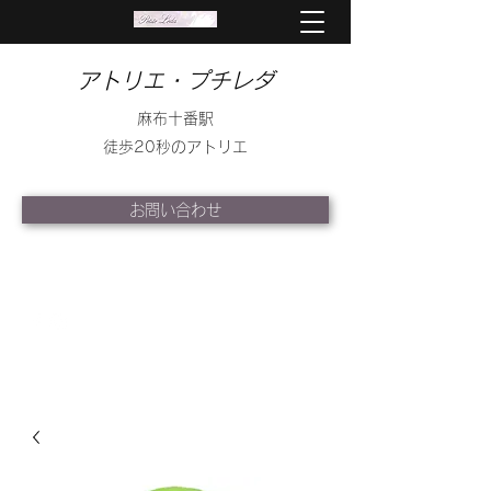
アトリエ・プチレダ
麻布十番駅
徒歩20秒のアトリエ
お問い合わせ
info@petite-leda.com