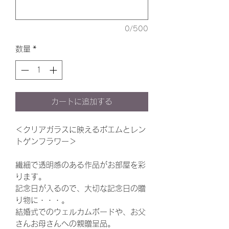
0/500
数量
*
カートに追加する
＜クリアガラスに映えるポエムとレン
トゲンフラワー＞
繊細で透明感のある作品がお部屋を彩
ります。
記念日が入るので、大切な記念日の贈
り物に・・・。
結婚式でのウェルカムボードや、お父
さんお母さんへの親贈呈品。