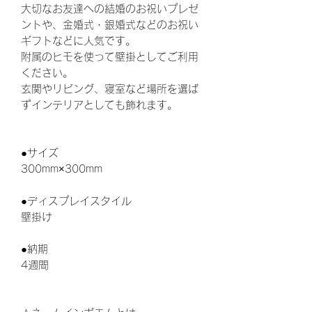
大切なお友達への結婚のお祝いプレゼ
ントや、金婚式・銀婚式などのお祝い
ギフトなどに人気です。
附属のヒモを使って壁掛としてご利用
ください。
玄関やリビング、寝室など場所を選ば
ずインテリアとしても飾れます。
●サイズ
300mm×300mm
●ディスプレイスタイル
壁掛け
●納期
4週間