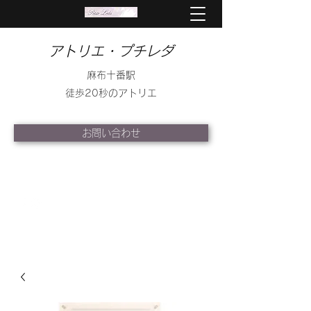
アトリエ・プチレダ
麻布十番駅
徒歩20秒のアトリエ
お問い合わせ
info@petite-leda.com