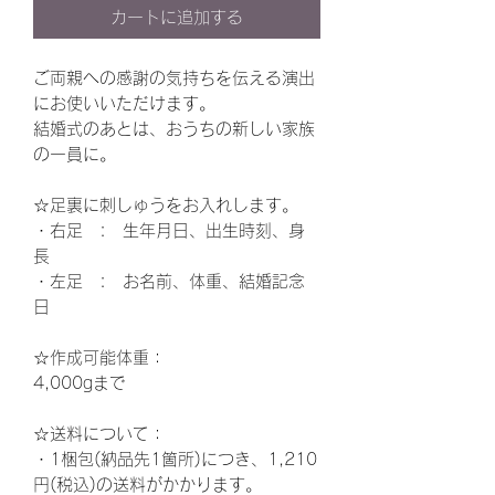
カートに追加する
ご両親への感謝の気持ちを伝える演出
にお使いいただけます。
結婚式のあとは、おうちの新しい家族
の一員に。
☆足裏に刺しゅうをお入れします。
・右足 : 生年月日、出生時刻、身
長
・左足 : お名前、体重、結婚記念
日
☆作成可能体重：
4,000gまで
☆
送料について：
・1梱包(納品先1箇所)につき、1,210
円(税込)の送料がかかります。