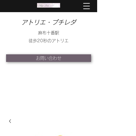
アトリエ・プチレダ
麻布十番駅
徒歩20秒のアトリエ
お問い合わせ
info@petite-leda.com