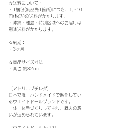
☆
送料について：
・1梱包(納品先1箇所)につき、1,210
円(税込)の送料がかかります。
・沖縄・離島・特別区域へのお届けは
別途送料がかかります。
☆納期
：
・3ヶ月
☆
商品サイズ寸法：
・高さ
約32
cm
【アトリエプチレダ】
日本で唯一ハンドメイドで製作してい
るウエイトドールブランドです。
一体一体手づくりしており、職人の想
いが込められています。
【ウエイトドールとは?】