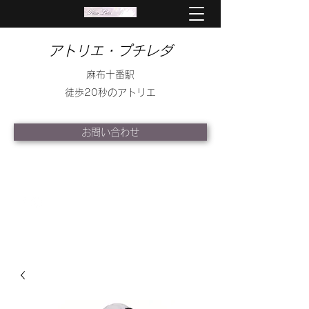
アトリエ・プチレダ
麻布十番駅
徒歩20秒のアトリエ
お問い合わせ
info@petite-leda.com