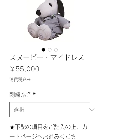
スヌーピー・マイドレス
価
￥55,000
格
消費税込み
刺繍糸色
*
★下記の項目をご記入の上、カ
ートページへお進みくださ