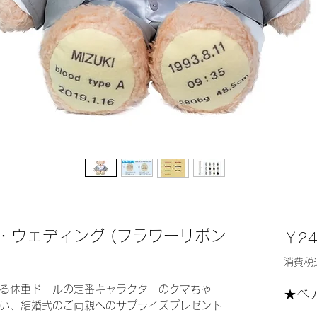
・ウェディング (フラワーリボン
￥24
消費税
る体重ドールの定番キャラクターのクマちゃ
★ベ
い、結婚式のご両親へのサプライズプレゼント