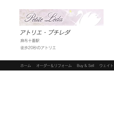
アトリエ・プチレダ
麻布十番駅
徒歩20秒のアトリエ
ホーム
オーダー＆リフォーム
Buy & Sell
ウェイト