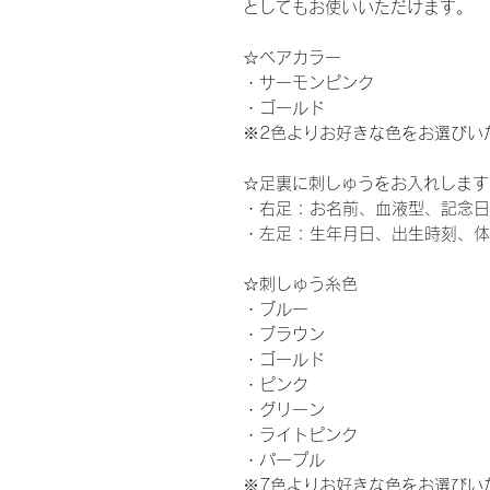
としてもお使いいただけます。
☆ベアカラー
・サーモンピンク
・ゴールド
※2色よりお好きな色をお選びい
☆足裏に刺しゅうをお入れします
・右足 : お名前、血液型、記念日
・左足 : 生年月日、出生時刻、
☆刺しゅう糸色
・ブルー
・ブラウン
・ゴールド
・ピンク
・グリーン
・ライトピンク
・パープル
※7色よりお好きな色をお選びい