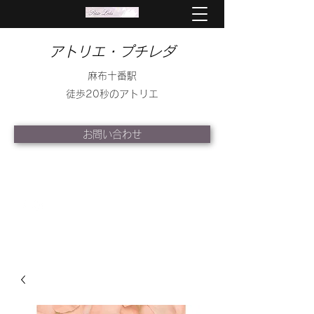
アトリエ・プチレダ
麻布十番駅
徒歩20秒のアトリエ
お問い合わせ
info@petite-leda.com