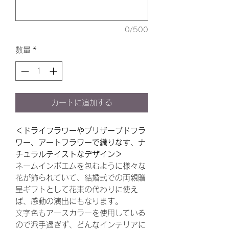
0/500
数量
*
カートに追加する
＜ドライフラワーやプリザーブドフラ
ワー、アートフラワーで織りなす、ナ
チュラルテイストなデザイン＞
ネームインポエムを包むように様々な
花が飾られていて、結婚式での両親贈
呈ギフトとして花束の代わりに使え
ば、感動の演出にもなります。
文字色もアースカラーを使用している
ので派手過ぎず、どんなインテリアに