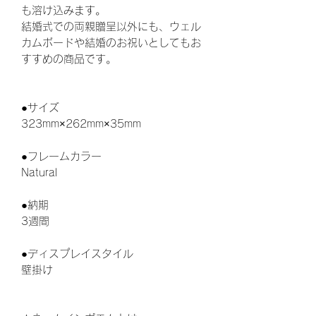
も溶け込みます。
結婚式での両親贈呈以外にも、ウェル
カムボードや結婚のお祝いとしてもお
すすめの商品です。
●サイズ
323mm×262mm×35mm
●フレームカラー
Natural
●納期
3週間
●ディスプレイスタイル
壁掛け