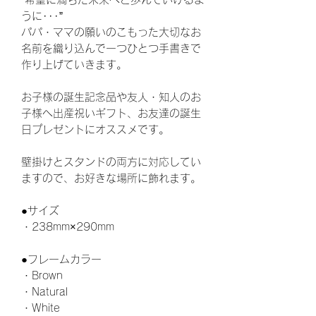
うに･･･”
パパ・ママの願いのこもった大切なお
名前を織り込んで一つひとつ手書きで
作り上げていきます。
お子様の誕生記念品や友人・知人のお
子様へ出産祝いギフト、お友達の誕生
日プレゼントにオススメです。
壁掛けとスタンドの両方に対応してい
ますので、お好きな場所に飾れます。
●サイズ
・238mm×290mm
●フレームカラー
・Brown
・Natural
・White