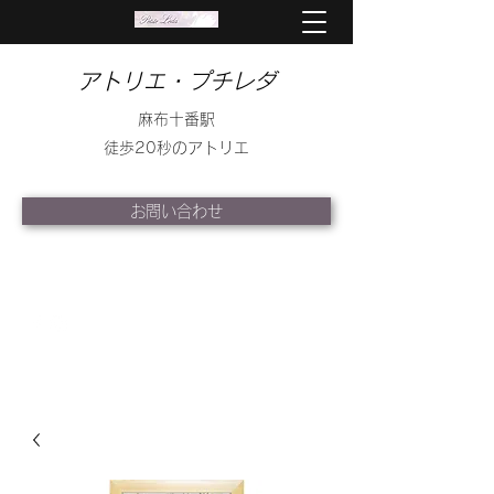
アトリエ・プチレダ
麻布十番駅
徒歩20秒のアトリエ
お問い合わせ
info@petite-leda.com