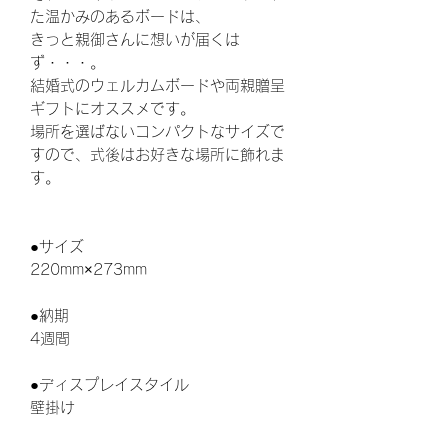
た温かみのあるボードは、
きっと親御さんに想いが届くは
ず・・・。
結婚式のウェルカムボードや両親贈呈
ギフトにオススメです。
場所を選ばないコンパクトなサイズで
すので、式後はお好きな場所に飾れま
す。
●サイズ
220mm×273mm
●納期
4週間
●ディスプレイスタイル
壁掛け