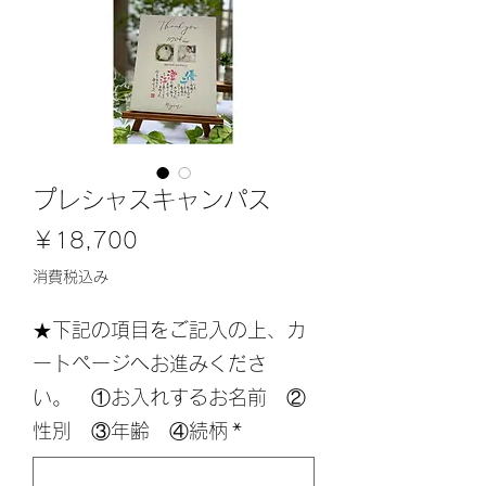
プレシャスキャンパス
価
￥18,700
格
消費税込み
★下記の項目をご記入の上、カ
ートページへお進みくださ
い。 ①お入れするお名前 ②
性別 ③年齢 ④続柄
*