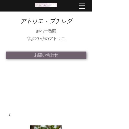
アトリエ・プチレダ
麻布十番駅
徒歩20秒のアトリエ
お問い合わせ
info@petite-leda.com