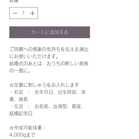
数量
*
カートに追加する
ご両親への感謝の気持ちを伝える演出
にお使いいただけます。
結婚式のあとは、おうちの新しい家族
の一員に。
☆
足裏に刺しゅうをお入れします
・右足
:
生年月日、出生時刻、体
重、身長
・左足
:
お名前、血液型、星座、
結婚記念日
☆作成可能体重：
4,000gまで