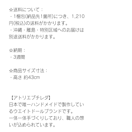
☆
送料について：
・1梱包(納品先1箇所)につき、1,210
円(税込)の送料がかかります。
・沖縄・離島・特別区域へのお届けは
別途送料がかかります。
☆納期
：
・
3
週間
☆
商品サイズ寸法：
・高さ
約
43cm
【アトリエプチレダ】
日本で唯一ハンドメイドで製作してい
るウエイトドールブランドです。
一体一体手づくりしており、職人の想
いが込められています。