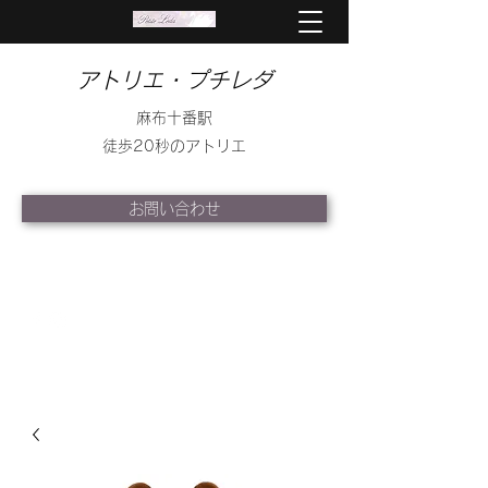
アトリエ・プチレダ
麻布十番駅
徒歩20秒のアトリエ
お問い合わせ
info@petite-leda.com