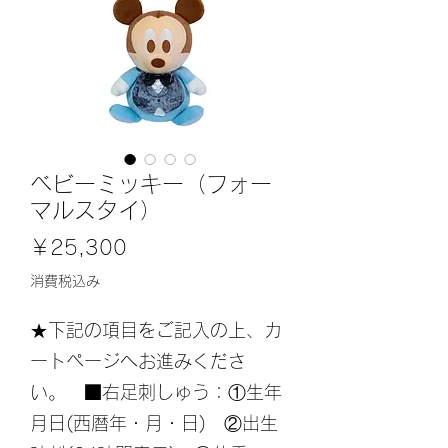
ベビーミッキー（フォー
マルスタイ）
価
￥25,300
格
消費税込み
★下記の項目をご記入の上、カ
ートページへお進みくださ
い。 ■右足刺しゅう：①生年
月日(西暦年・月・日) ②出生