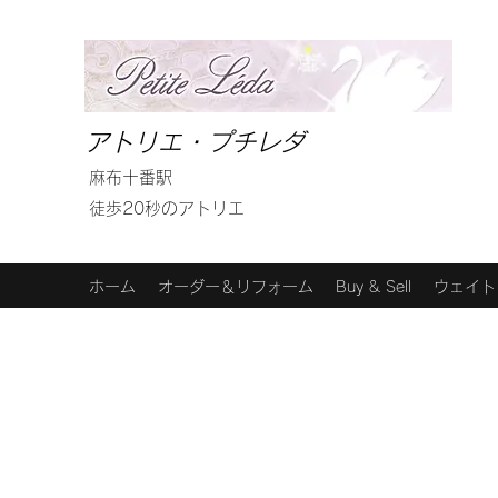
アトリエ・プチレダ
麻布十番駅
徒歩20秒のアトリエ
ホーム
オーダー＆リフォーム
Buy & Sell
ウェイト