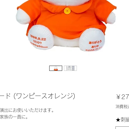
ド (ワンピースオレンジ)
￥27
消費税
演出にお使いいただけます。
家族の一員に。
★刺