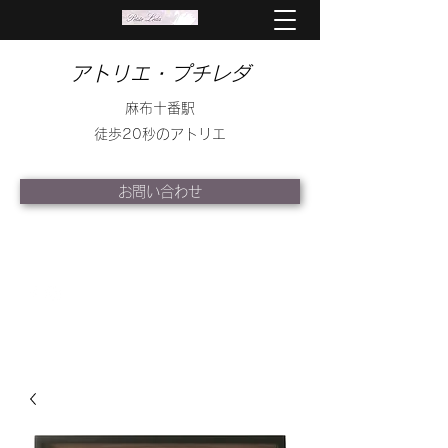
アトリエ・プチレダ
麻布十番駅
徒歩20秒のアトリエ
お問い合わせ
info@petite-leda.com