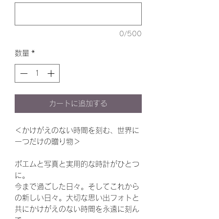
0/500
数量
*
カートに追加する
＜かけがえのない時間を刻む、世界に
一つだけの贈り物＞
ポエムと写真と実用的な時計がひとつ
に。
今まで過ごした日々。そしてこれから
の新しい日々。大切な思い出フォトと
共にかけがえのない時間を永遠に刻ん