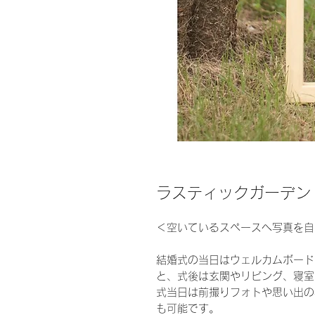
ラスティックガーデン
＜空いているスペースへ写真を自
結婚式の当日はウェルカムボード
と、式後は玄関やリビング、寝室
式当日は前撮りフォトや思い出の
も可能です。