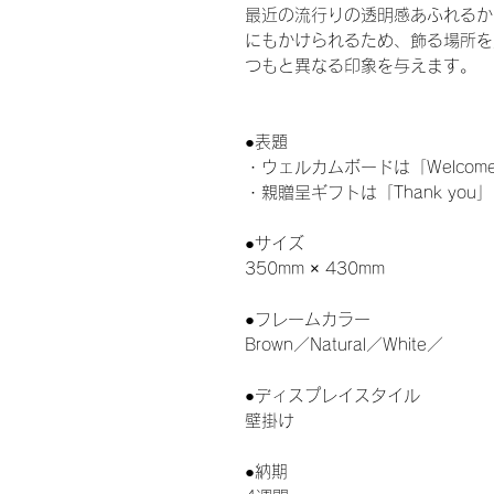
最近の流行りの透明感あふれるか
にもかけられるため、飾る場所を
つもと異なる印象を与えます。
●表題
・ウェルカムボードは「Welcom
・親贈呈ギフトは「Thank you」
●サイズ
350mm × 430mm
●フレームカラー
Brown／Natural／White／
●ディスプレイスタイル
壁掛け
●納期