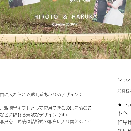
￥24
消費税
由に入れられる透明感あふれるデザイン＞
★下
、親贈呈ギフトとして使用できるのは勿論のこ
トペ
などに飾れる素敵なデザインです♪
写真を、式後は結婚式の写真に入れ替えること
作品