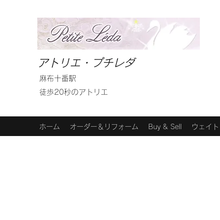
アトリエ・プチレダ
麻布十番駅
徒歩20秒のアトリエ
ホーム
オーダー＆リフォーム
Buy & Sell
ウェイト