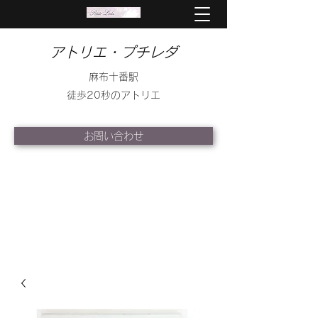
アトリエ・プチレダ
麻布十番駅
徒歩20秒のアトリエ
お問い合わせ
info@petite-leda.com