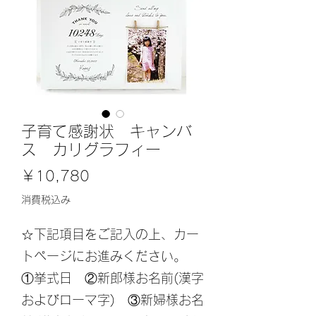
子育て感謝状 キャンバ
ス カリグラフィー
価
￥10,780
格
消費税込み
☆下記項目をご記入の上、カー
トページにお進みください。
①挙式日 ②新郎様お名前(漢字
およびローマ字) ③新婦様お名