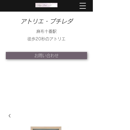
アトリエ・プチレダ
麻布十番駅
徒歩20秒のアトリエ
お問い合わせ
info@petite-leda.com