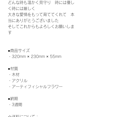
どんな時も温かく見守り 時には優し
く時には厳しく
大きな愛情をもって育ててくれて 本
当にありがとうございました
そしてこれからもよろしくお願いしま
す
●商品サイズ
・320mm × 230mm × 55mm
●材質
・木材
・アクリル
・アーティフィシャルフラワー
●納期
・3週間
☆送料について：