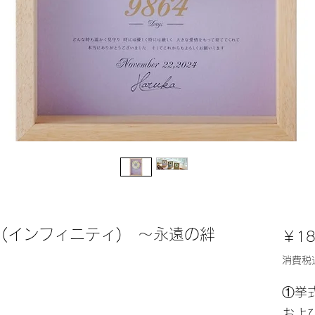
ty (インフィニティ) ～永遠の絆
￥18
消費税
①挙
およ