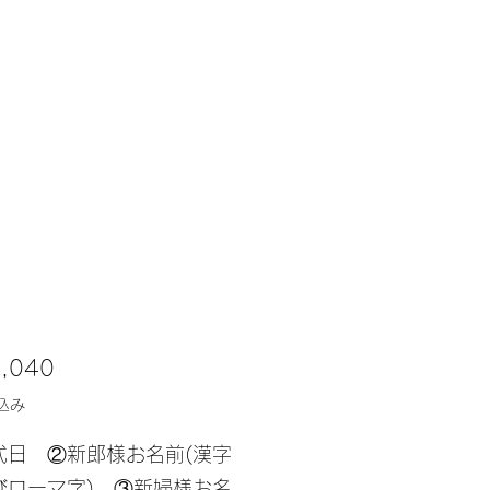
価
,040
格
込み
式日 ②新郎様お名前(漢字
びローマ字) ③新婦様お名