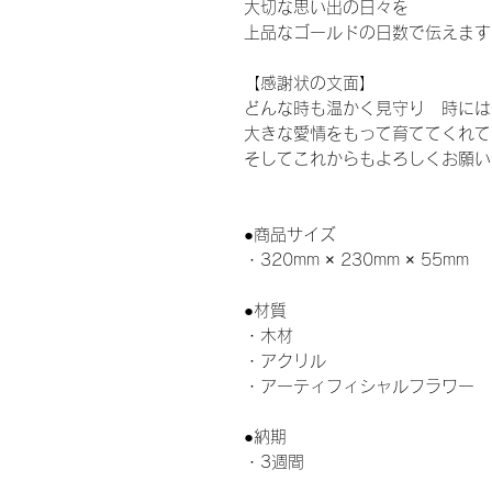
大切な思い出の日々を
上品なゴールドの日数で伝えます
【感謝状の文面】
どんな時も温かく見守り 時には
大きな愛情をもって育ててくれて
そしてこれからもよろしくお願い
●商品サイズ
・320mm × 230mm × 55mm
●材質
・木材
・アクリル
・アーティフィシャルフラワー
●納期
・3週間