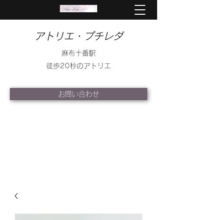
アトリエ・プチレダ
麻布十番駅
徒歩20秒のアトリエ
お問い合わせ
info@petite-leda.com