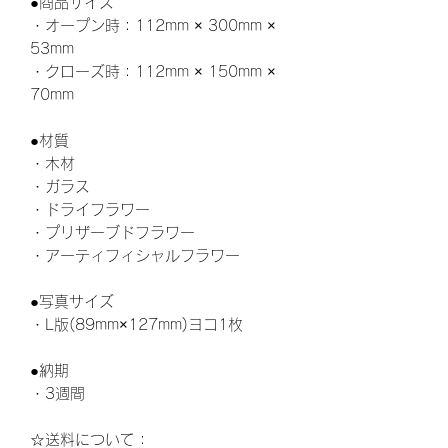
●商品サイズ
・オープン時：112mm × 300mm ×
53mm
・クローズ時：112mm × 150mm ×
70mm
●材質
・木材
・ガラス
・ドライフラワー
・プリザーブドフラワー
・アーティフィシャルフラワー
●写真サイズ
・L版(89mm×127mm)ヨコ1枚
●納期
・3週間
☆送料について：