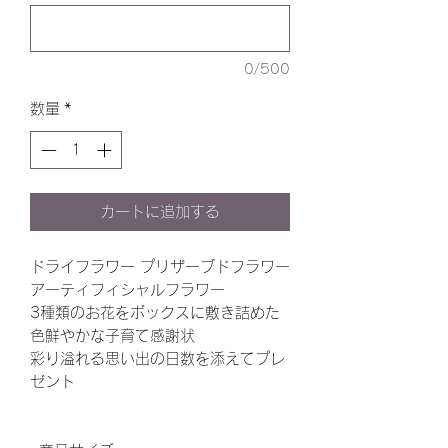
0/500
数量
*
カートに追加する
ドライフラワー プリザーブドフラワー
アーティフィシャルフラワー
3種類のお花をボックスに敷き詰めた
色鮮やかな子育て感謝状
彩り溢れる思い出の日数を添えてプレ
ゼント