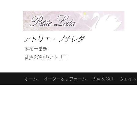
アトリエ・プチレダ
麻布十番駅
徒歩20秒のアトリエ
ホーム
オーダー＆リフォーム
Buy & Sell
ウェイト