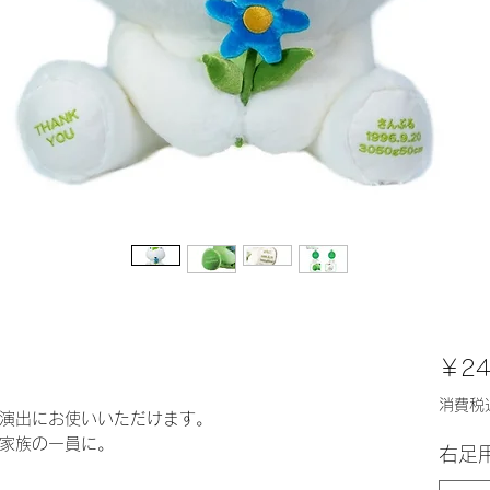
￥24
消費税
演出にお使いいただけます。
家族の一員に。
右足