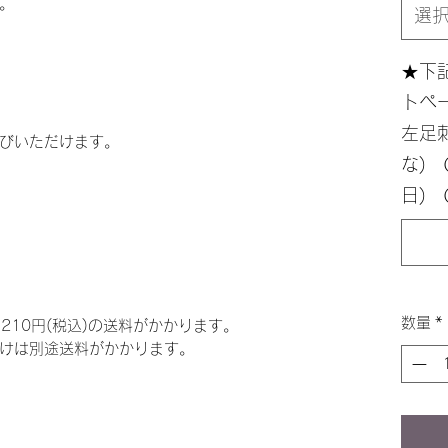
。
選
★下
トペ
左足
びいただけます。
な)
日) 
数量
*
,210円(税込)の送料がかかります。
けは別途送料がかかります。