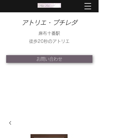
アトリエ・プチレダ
麻布十番駅
徒歩20秒のアトリエ
お問い合わせ
info@petite-leda.com