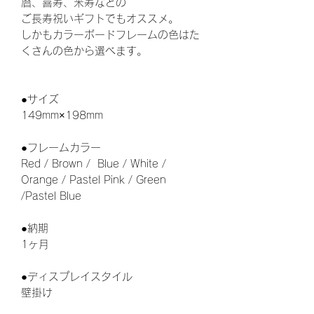
暦、喜寿、米寿などの
ご長寿祝いギフトでもオススメ。
しかもカラーボードフレームの色はた
くさんの色から選べます。
●サイズ
149mm×198mm
●フレームカラー
Red / Brown / Blue / White /
Orange / Pastel Pink / Green
/Pastel Blue
●納期
1ヶ月
●ディスプレイスタイル
壁掛け