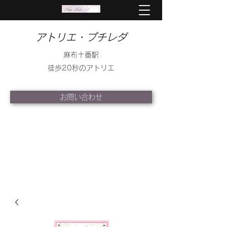
アトリエ・プチレダ
麻布十番駅
徒歩20秒のアトリエ
お問い合わせ
info@petite-leda.com