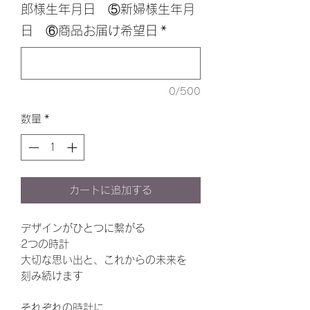
郎様生年月日 ⑤新婦様生年月
日 ⑥商品お届け希望日
*
0/500
数量
*
カートに追加する
デザインがひとつに繋がる
2つの時計
大切な思い出と、これからの未来を
刻み続けます
それぞれの時計に