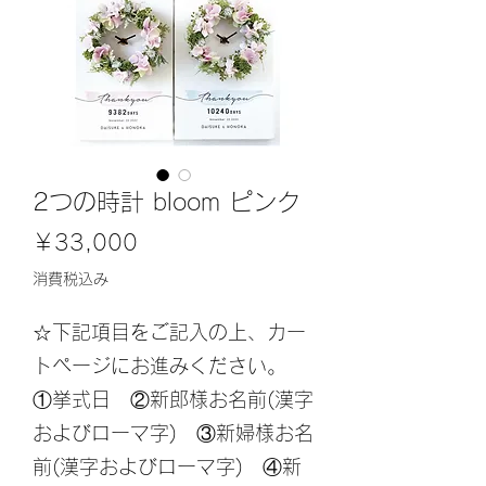
2つの時計 bloom ピンク
価
￥33,000
格
消費税込み
☆下記項目をご記入の上、カー
トページにお進みください。
①挙式日 ②新郎様お名前(漢字
およびローマ字) ③新婦様お名
前(漢字およびローマ字) ④新