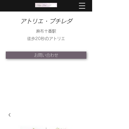
アトリエ・プチレダ
麻布十番駅
徒歩20秒のアトリエ
お問い合わせ
info@petite-leda.com