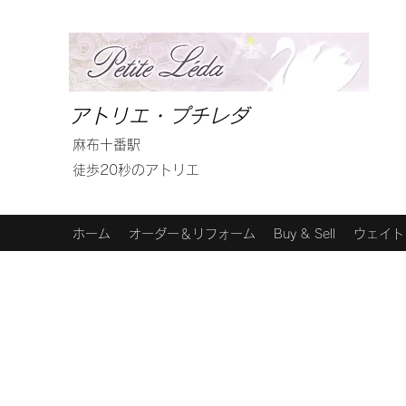
アトリエ・プチレダ
麻布十番駅
徒歩20秒のアトリエ
ホーム
オーダー＆リフォーム
Buy & Sell
ウェイト