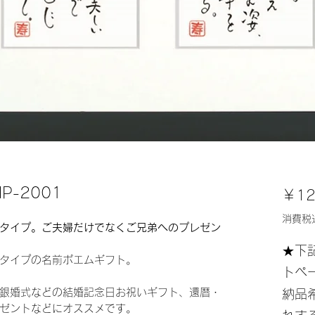
-2001
￥12
消費税
タイプ。ご夫婦だけでなくご兄弟へのプレゼン
★下
タイプの名前ポエムギフト。
トペ
銀婚式などの結婚記念日お祝いギフト、還暦・
納品
ゼントなどにオススメです。