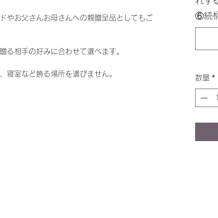
れす
⑥続
ドやお父さんお母さんへの親贈呈品としてもご
贈る相手の好みに合わせて選べます。
、寝室など飾る場所を選びません。
数量
*