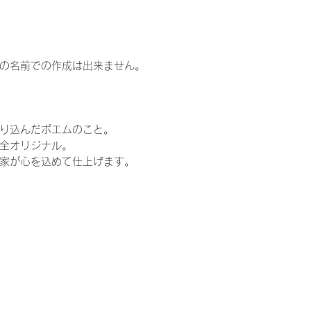
の名前での作成は出来ません。
り込んだポエムのこと。
全オリジナル。
家が心を込めて仕上げます。
花束、両親贈呈品、結婚、ウェルカムボード、
嫁、ゼクシ、,両親へのプレゼント、お父さん、
ペース、かわいい、可愛い、贈呈品、両親、感
婚準備、プロポーズ、定番、定番商品、トレン
ウェディングケーキ、ウェディングフォト、キ
ル、東京、大阪、福岡、横浜、神戸、表参道、
、仏前式、リゾート、リゾ婚、1.5次会、少人