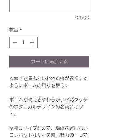
0/500
数量
*
カートに追加する
＜幸せを運ぶといわれる蝶が祝福する
ようにポエムの周りを舞う＞
ポエムが映えるやわらかい水彩タッチ
のボタニカルデザインの名前詩ギフ
ト。
壁掛けタイプなので、場所を選ばない
コンパクトなサイズ感も魅力の一つで