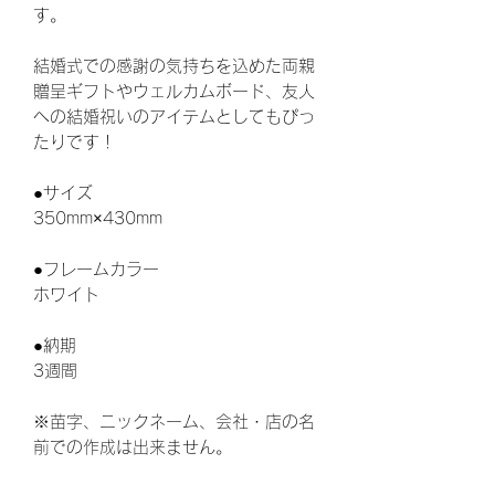
す。
結婚式での感謝の気持ちを込めた両親
贈呈ギフトやウェルカムボード、友人
への結婚祝いのアイテムとしてもぴっ
たりです！
●サイズ
350mm×430mm
●フレームカラー
ホワイト
●納期
3週間
※苗字、ニックネーム、会社・店の名
前での作成は出来ません。