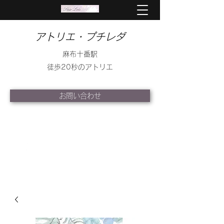
アトリエ・プチレダ
麻布十番駅
徒歩20秒のアトリエ
お問い合わせ
info@petite-leda.com