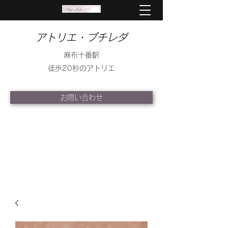
アトリエ・プチレダ
麻布十番駅
徒歩20秒のアトリエ
お問い合わせ
info@petite-leda.com