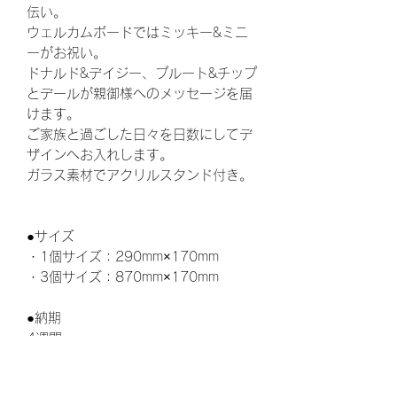
伝い。
ウェルカムボードではミッキー&ミニ
ーがお祝い。
ドナルド&デイジー、プルート&チップ
とデールが親御様へのメッセージを届
けます。
ご家族と過ごした日々を日数にしてデ
ザインへお入れします。
ガラス素材でアクリルスタンド付き。
●サイズ
・1個サイズ：290mm×170mm
・3個サイズ：870mm×170mm
●納期
4週間
●ディスプレイスタイル