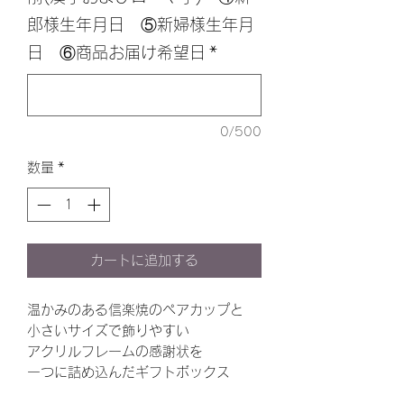
郎様生年月日 ⑤新婦様生年月
日 ⑥商品お届け希望日
*
0/500
数量
*
カートに追加する
温かみのある信楽焼のペアカップと
小さいサイズで飾りやすい
アクリルフレームの感謝状を
一つに詰め込んだギフトボックス