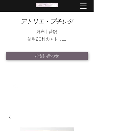
アトリエ・プチレダ
麻布十番駅
徒歩20秒のアトリエ
お問い合わせ
info@petite-leda.com