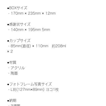
●BOXサイズ
・170mm × 235mm × 12mm
●感謝状サイズ
・140mm × 195mm 5mm
●カップサイズ
・85mm(直径) × 110mm 約208ml
× 2
●材質
・アクリル
・陶器
●フォトフレーム写真サイズ
・L判(127mm×89mm) ヨコ1枚
●納期
・3週間