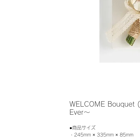
WELCOME Bouquet
Ever～
●商品サイズ
・245mm × 335mm × 85mm