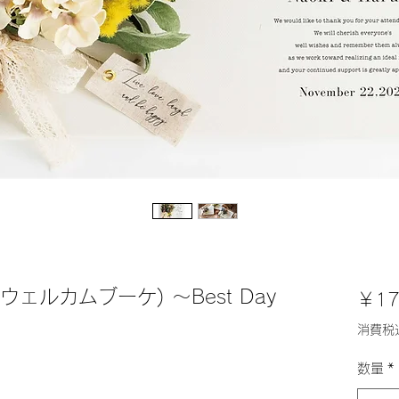
 (ウェルカムブーケ) ～Best Day
￥17
消費税
数量
*