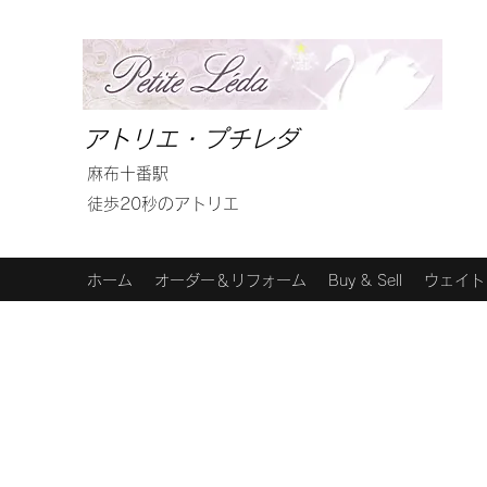
アトリエ・プチレダ
麻布十番駅
徒歩20秒のアトリエ
ホーム
オーダー＆リフォーム
Buy & Sell
ウェイト