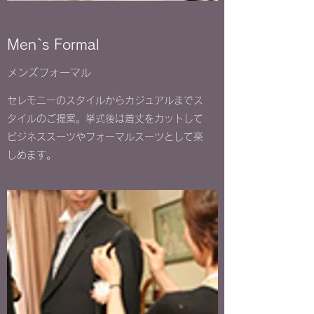
​Men`s Formal
​メンズフォーマル
セレモニーのスタイルからカジュアルまでス
タイルのご提案。挙式後は着丈をカットして
ビジネススーツやフォーマルスーツとして楽
しめます。