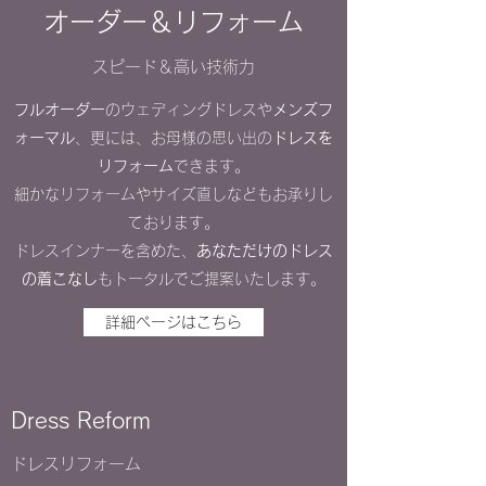
​オーダー＆リフォーム
​スピード＆高い技術力
フルオーダー
のウェディングドレスや
メンズフ
ォーマル
、更には、お母様の思い出の
ドレスを
リフォーム
できます。
細かなリフォームやサイズ直しなどもお承りし
ております。
ド
レスインナーを含めた、
あなただけのドレス
の着こなし
もトータルでご提案いたします。
詳細ページはこちら
​Dress Reform
​ドレスリフォーム