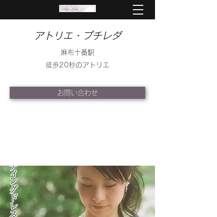
アトリエ・プチレダ
麻布十番駅
徒歩20秒のアトリエ
お問い合わせ
info@petite-leda.com