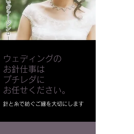
ウェディングの
お針仕事は
プチレダに
お任せください。
針と糸で紡ぐご縁を大切にします