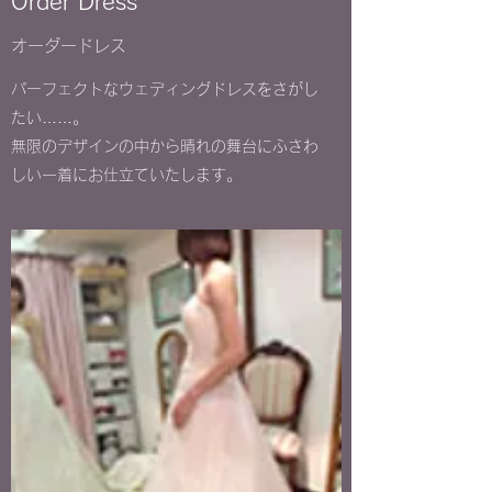
Order Dress
​オーダードレス
パーフェクトなウェディングドレスをさがし
たい……。
無限のデザインの中から晴れの舞台にふさわ
しい一着にお仕立ていたします。