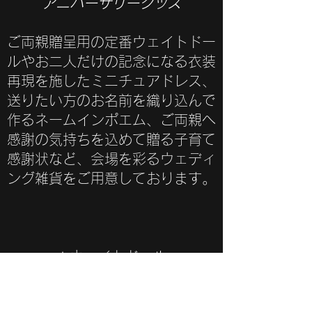
アニバーサリーグッズ
ご両親贈呈用の定番ウェイトドー
ルやお二人だけの記念になる衣装
再現を施したミニチュアドレス、
送りたい方のお名前を織り込んで
作るネームインポエム、ご両親へ
感謝の気持ちを込めて贈る子育て
感謝状など、会場を彩るウェディ
ング雑貨をご用意しております。
​★ウェイトドール
​★ネームインポエム