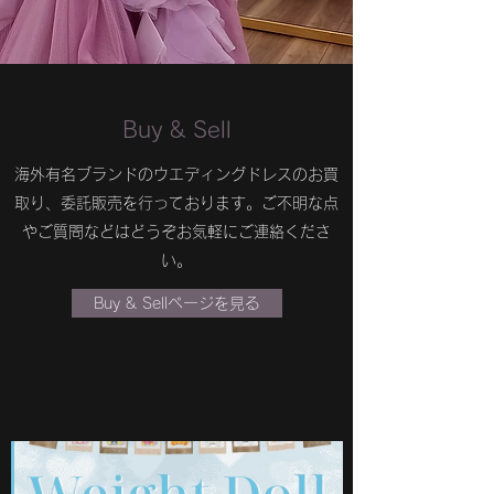
​Buy & Sell
海外有名ブランドのウエディングドレスのお買
取り、委託販売を行っております。ご不明な点
やご質問などはどうぞお気軽にご連絡くださ
い。
Buy & Sellページを見る