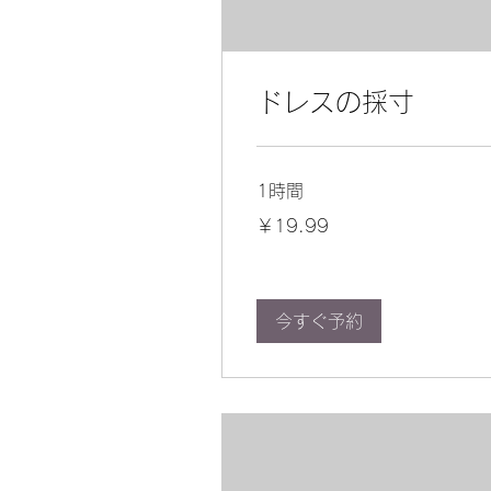
ドレスの採寸
1時間
19.99
￥19.99
円
今すぐ予約