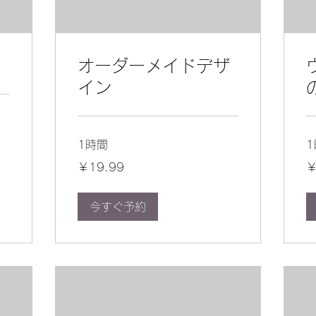
オーダーメイドデザ
イン
1時間
19.99
19
￥19.99
￥
円
円
今すぐ予約