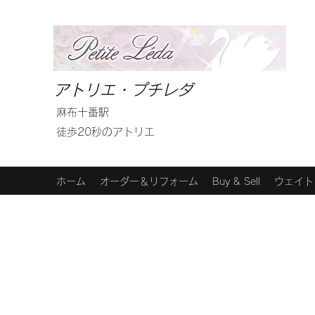
アトリエ・プチレダ
麻布十番駅
徒歩20秒のアトリエ
ホーム
オーダー＆リフォーム
Buy & Sell
ウェイト