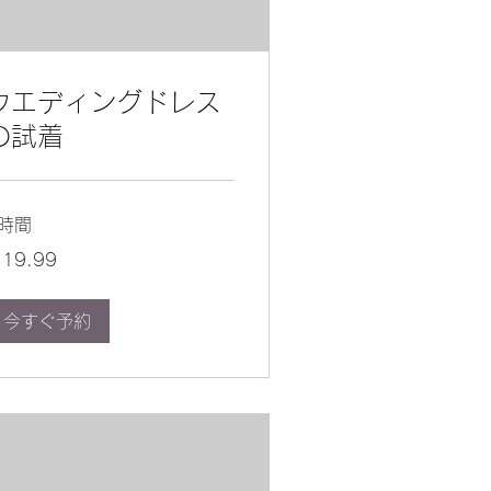
ウエディングドレス
の試着
1時間
.99
19.99
今すぐ予約