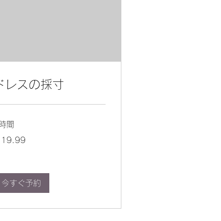
ドレスの採寸
1時間
.99
19.99
今すぐ予約