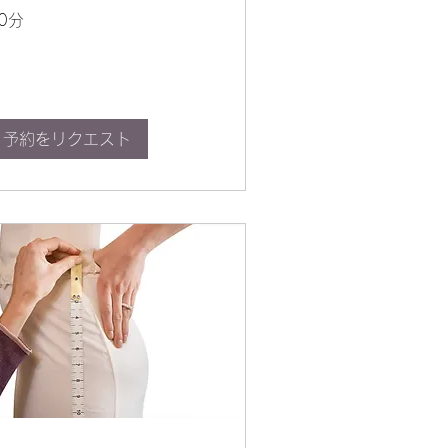
0分
予約をリクエスト