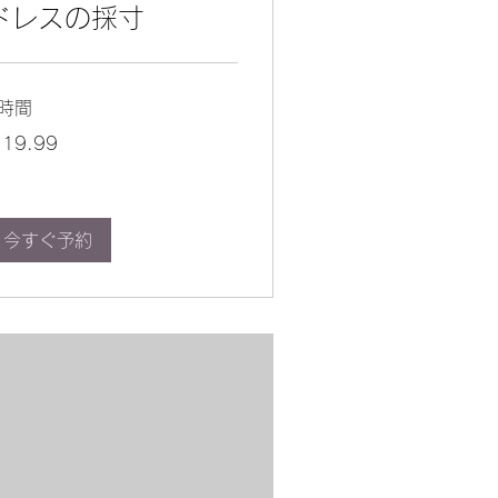
ドレスの採寸
1時間
.99
19.99
今すぐ予約