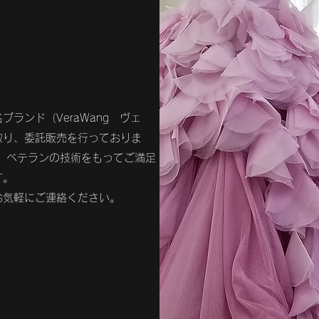
ランド（VeraWang ヴェ
取り、委託販売を行っておりま
、ベテランの技術をもってご満足
す。
お気軽にご連絡ください。