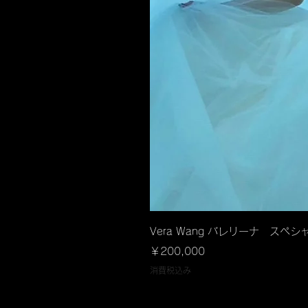
クイック
Vera Wang バレリーナ スペシャ
価格
￥200,000
消費税込み