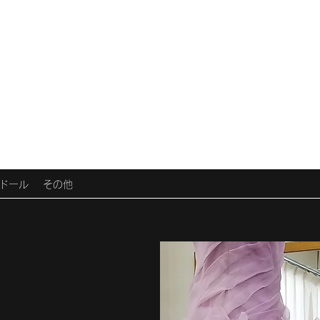
ドール
その他