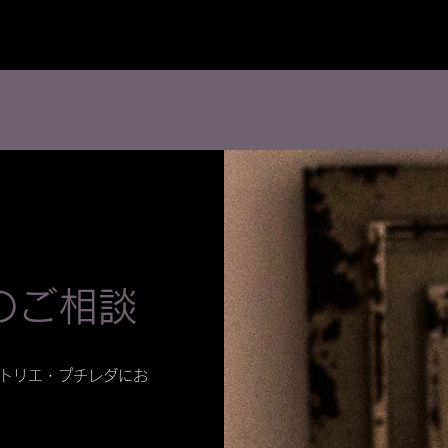
のご相談
トリエ・プチレダにお