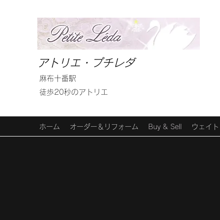
アトリエ・プチレダ
麻布十番駅
徒歩20秒のアトリエ
ホーム
オーダー＆リフォーム
Buy & Sell
ウェイト