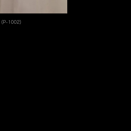
ックビュー
(P-1002)