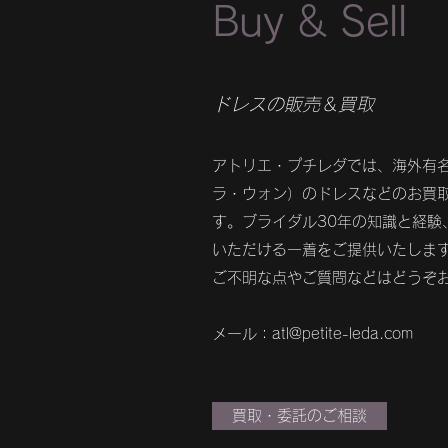
​Buy & Sell
ドレスの販売＆買取
アトリエ・プチレダでは、海外有名ブ
ラ・ウォン）のドレスなどのお買
す。ブライダル30年の知識と経験
いただける一着をご提供いたしま
ご不明な点やご質問などはどうぞ
​メール：
atl@petite-leda.com
買取・委託のご相談