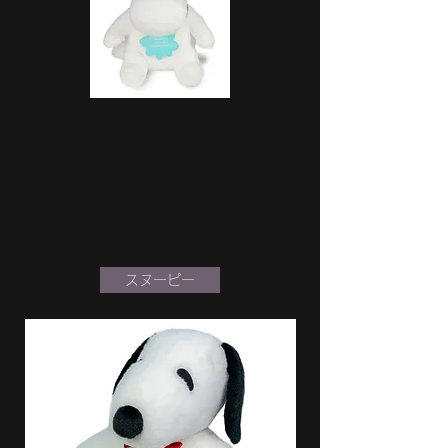
スヌーピー