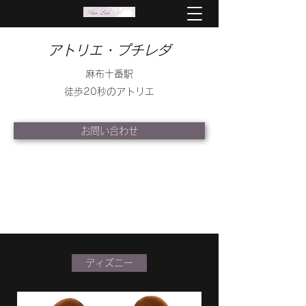
アトリエ・プチレダ
麻布十番駅
徒歩20秒のアトリエ
お問い合わせ
info@petite-leda.com
ディズニー