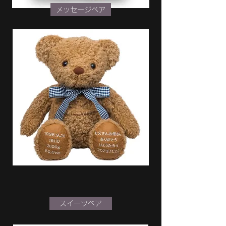
メッセージベア
スイーツベア