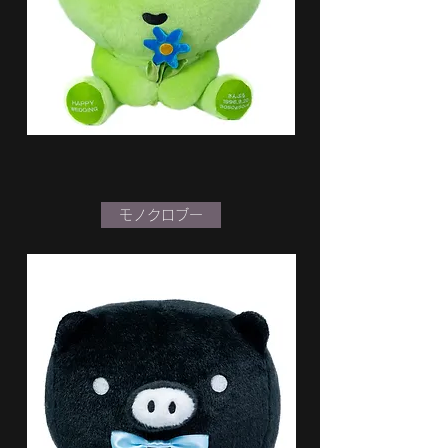
モノクロブー
カピバラさん