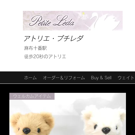
アトリエ・プチレダ
麻布十番駅
徒歩20秒のアトリエ
ホーム
オーダー＆リフォーム
Buy & Sell
ウェイト
ウェルカムアイテム