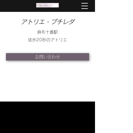
アトリエ・プチレダ
麻布十番駅
徒歩20秒のアトリエ
お問い合わせ
info@petite-leda.com