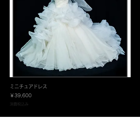
クイックビュー
ミニチュアドレス
価格
￥39,600
消費税込み