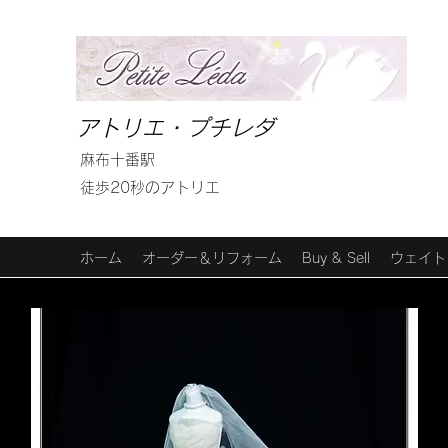
アトリエ・プチレダ
麻布十番駅
徒歩20秒のアトリエ
ホーム
オーダー＆リフォーム
Buy & Sell
ウェイト