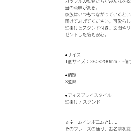
カップルの動物たちがみんなを祝
当の意味がある。
家族はいつもつながっているとい
届けてあげてください。可愛らし
壁掛けとスタンド付き。玄関やリ
ゼントした後も安心。
●サイズ
1個サイズ：380×290mm・2個
●納期
3週間
●ディスプレイスタイル
壁掛け / スタンド
☆ネームインポエムとは…
そのフレーズの通り、お名前を織