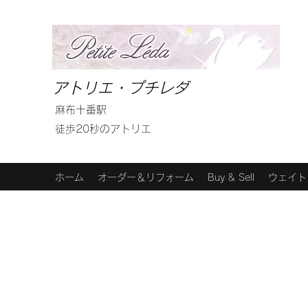
アトリエ・プチレダ
麻布十番駅
徒歩20秒のアトリエ
ホーム
オーダー＆リフォーム
Buy & Sell
ウェイト