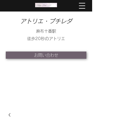
アトリエ・プチレダ
麻布十番駅
徒歩20秒のアトリエ
お問い合わせ
info@petite-leda.com