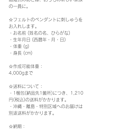
の一員に。
☆フェルトのペンダントに刺しゅうを
お入れします。
・お名前 (姓名の名、ひらがな)
・生年月日 (西暦年・月・日)
・体重 (g)
・身長 (cm)
☆作成可能体重：
4,000gまで
☆
送料について：
・1梱包(納品先1箇所)につき、1,210
円(税込)の送料がかかります。
・沖縄・離島・特別区域へのお届けは
別途送料がかかります。
☆納期
：