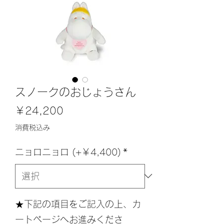
スノークのおじょうさん
価
￥24,200
格
消費税込み
ニョロニョロ (+￥4,400)
*
★下記の項目をご記入の上、カ
ートページへお進みくださ