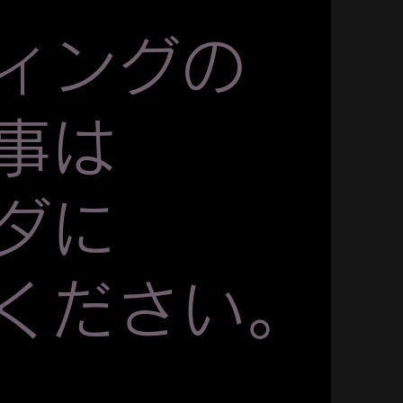
ィングの
事は
ダに
ください。