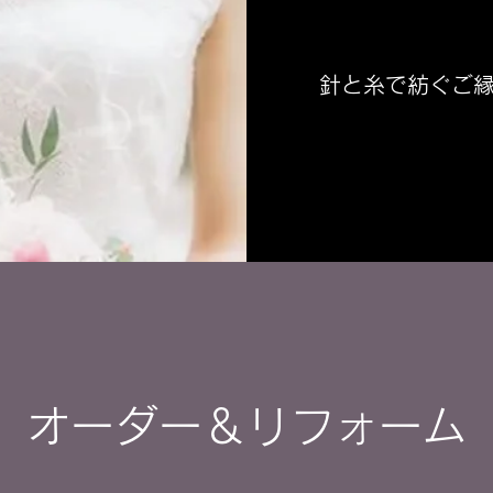
針と糸で紡ぐご
​オーダー＆リフォーム