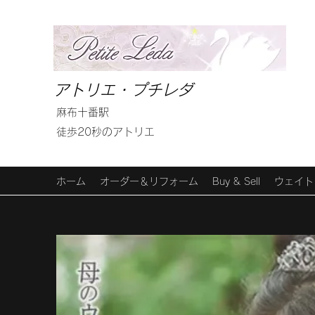
アトリエ・プチレダ
麻布十番駅
徒歩20秒のアトリエ
ホーム
オーダー＆リフォーム
Buy & Sell
ウェイト