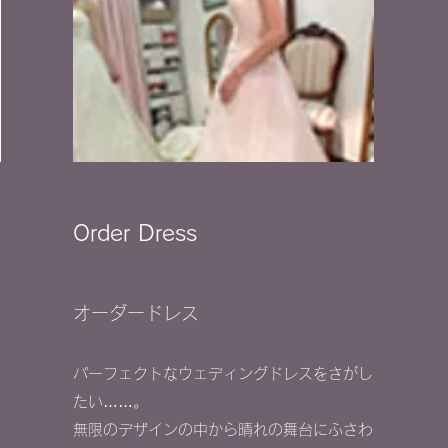
Order Dress
​オーダードレス
持
パーフェクトなウェディングドレスをさがし
サ
たい……。
ま
無限のデザインの中から晴れの舞台にふさわ