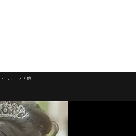
ドール
その他