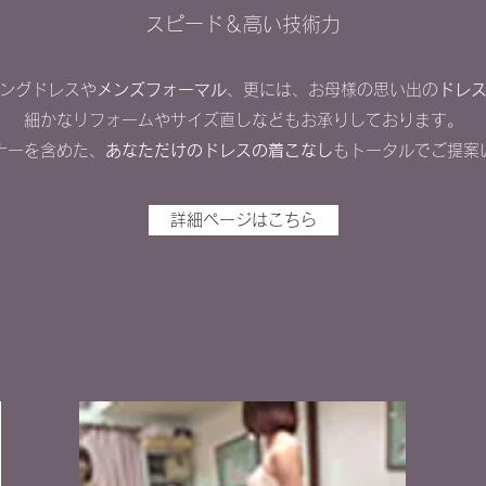
​スピード＆高い技術力
ングドレスや
メンズフォーマル
、更には、お母様の思い出の
ドレ
細かなリフォームやサイズ直しなどもお承りしております。
ナーを含めた、
あなただけのドレスの着こなし
もトータルでご提案
詳細ページはこちら