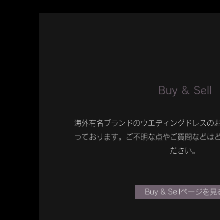
​Buy & Sell
海外有名ブランドのウエディングドレスの
っております。ご不明な点やご質問などは
ださい。
Buy & Sellページを見