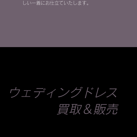
しい一着にお仕立ていたします。
ウェディングドレス
買取＆販売