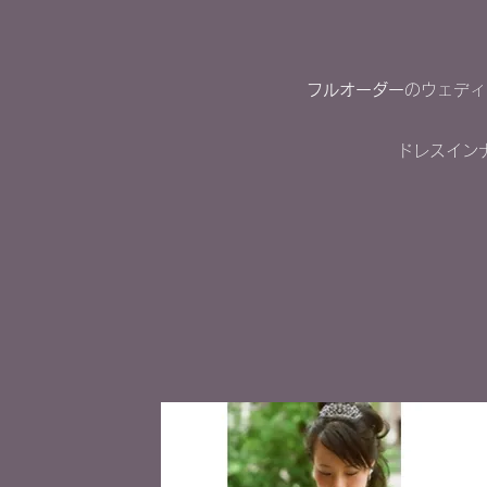
フルオーダー
のウェディ
ド
レスイン